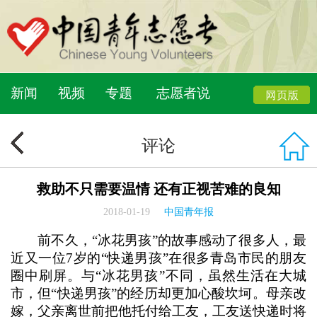
新闻
视频
专题
志愿者说
评论
救助不只需要温情 还有正视苦难的良知
2018-01-19
中国青年报
前不久，“冰花男孩”的故事感动了很多人，最
近又一位7岁的“快递男孩”在很多青岛市民的朋友
圈中刷屏。与“冰花男孩”不同，虽然生活在大城
市，但“快递男孩”的经历却更加心酸坎坷。母亲改
嫁，父亲离世前把他托付给工友，工友送快递时将