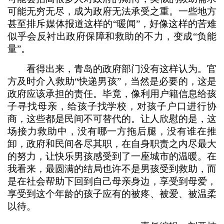
可能无穷无尽，成为政府无法承受之重。一些地方
甚至排斥媒体报道这样的“暖闻”，好像这样的苦难
似乎会反衬出政府保障和救助的不力，变成“负能
量”。
看得出来，青岛的政府部门没有这样认为。官
方及时介入救助“快递男孩”，当然是必要的，这是
政府应该承担的责任。毕竟，像利用户籍信息给孩
子寻找母亲，给孩子找学校，对孩子户口进行协
商，这些都是民间不可替代的。让人欣慰的是，这
场接力救助中，没有哪一方拖后腿，没有谁在推
卸，政府和民间各尽其职，在自身职责之内尽最大
的努力，让快乐男孩感受到了一座城市的温暖。在
我看来，最圆满的结局也许不是男孩受到救助，而
是在社会帮助下回到自己母亲身边，享受到母爱，
享受到这个年龄的孩子应有的被疼、被爱、被温柔
以待。