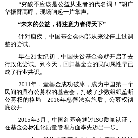
“穷酸不应该是公益从业者的代名词！”胡广
华振臂高呼，现场响起一片掌声。
“未来的公益，得注意力者得天下”
针对痼疾，中国基金会内部从来没停止过调
整的尝试。
早在21世纪初，中国扶贫基金会就开启了去
行政化尝试。到今天，回归基金会的民间属性早已
成了行业共识。
2011年，壹基金成功破冰，成为中国第一个
民间的具有公募权的基金会，打破了少数组织垄断
公募权的格局。2016年慈善法实施后，公募权彻
底放开。
2015年3月，中国红基会通过ISO质量认证，
在基金会标准化质量管理方面率先迈出一步。