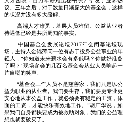
人才困境：百万年薪难觅秘书长》引发了业界热
议。三年之后，对于数量日渐庞大的基金会，这样
的状况并没有多大缓解。
高端人才难觅，基层人员难留。公益从业者
待遇低已经是共所周知的事实。
中国基金会发展论坛2017年会闭幕论坛现
场，主持人金锦萍问一位有志于投身公益事业的年
轻人，“你知道未来薪水会有多低吗？你做好准备
了吗？”现场参会的几百名基金会从业人员响起一
片自嘲的笑声。
“基金会工作人员不是慈善家，我们只是以公
益为职业的从业者。我们要生存，我们要更专业更
安心地从事公益工作，就必须要有稳定的工资，体
面的工资，才能快乐有效地工作。”胡广华说，如
果我们自身都快要成为被救助对象，我们的公益理
想也就要破灭了。