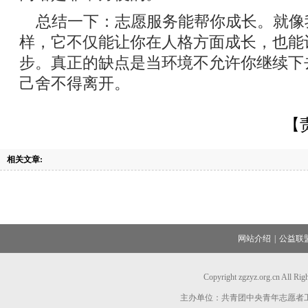
总结一下：志愿服务能帮你成长。就像
样，它不仅能让你在人格方面成长，也能
步。真正的缺点是当环境不允许你继续下
己舍不得离开。
【
相关文章:
网站介绍
|
公益联
Copyright zgzyz.org.cn All R
主办单位：共青团中央青年志愿者