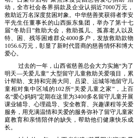
动，全市社会各界捐款及企业认捐近7000万元，
救助近万名深度贫困对象。中华慈善奖获得者李安
平先生任董事长的山西振东集团，举办了第十七
届“冬助日”救助大会，救助孤儿、孤寡老人以及
特、困、残等困难群众4000多户，发放救助款物
1056.6万元，彰显了新时代晋商的慈善情怀和博大
爱心。
过去的一年，山西省慈善总会大力实施“为了
明天—关爱儿童” 大型留守儿童救助关爱项目，累
计帮助、支持和完善大同、吕梁、运城等地留守儿
童相对集中区域的102所“关爱儿童之家”，上百
名“爱心妈妈”定期在这里为3400多名留守儿童开展
课业辅导、心理疏导、安全教育、兴趣课程等关爱
服务，用充满温情和关爱的服务弥补了留守儿童家
庭教育和亲情陪伴的缺失，帮助他们健康快乐成
长。