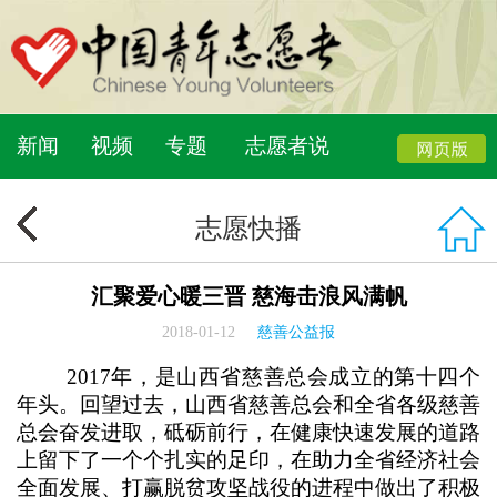
新闻
视频
专题
志愿者说
志愿快播
汇聚爱心暖三晋 慈海击浪风满帆
2018-01-12
慈善公益报
2017年，是山西省慈善总会成立的第十四个
年头。回望过去，山西省慈善总会和全省各级慈善
总会奋发进取，砥砺前行，在健康快速发展的道路
上留下了一个个扎实的足印，在助力全省经济社会
全面发展、打赢脱贫攻坚战役的进程中做出了积极