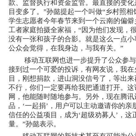
款、监督执行和资金监管。最直接的变化是
目变多了。”孙懿提起一个叫做“乡村照相
学生志愿者今年春节来到一个云南的偏僻
工者家庭拍摄全家福，“因为他们发现，
没有一张和孩子的合影。就是这么一点小
公众会觉得，在我身边，与我有关。”
移动互联网也进一步提升了公众参与的
接到过一个可爱的投诉，有网友说，我在
目，刚想捐款，进山洞没信号了，等出来
不行，你们一定要再给我把通道打开。这
网，他能随时随地参与。另外，现在腾讯
品，‘一起捐’，用户可以主动邀请你的亲
信任的公益项目，成为‘超级劝募人’，这
量。”孙懿表示。