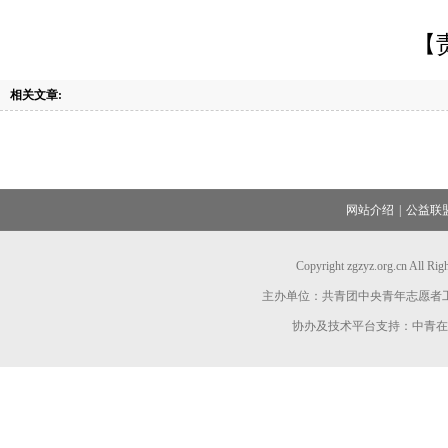
【
相关文章:
网站介绍
|
公益联
Copyright zgzyz.org.cn All R
主办单位：共青团中央青年志愿者
协办及技术平台支持：中青在