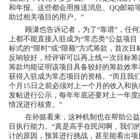
和年报。这些都会用推送消息、QQ邮箱
助过相关项目的用户。”
顾潇也告诉记者，为了“靠谱”，任何
上都不能直接入驻成为“常态类”公益项目
标式的“限时”或“限额”方式筹款，首次
反响较好，经评审可以再上线一次目标筹
筹款均能证明该项目具备较好的筹款效率
获得入驻成为常态项目的资格。“而且我
个月15日之前必须对上一个月的收入和
发帖进行公示，每年年底还要对上一年度
情况进行核查。”
在孙懿看来，这种机制也在帮助公益
目执行能力。“真是高手在民间啊，我们
计的原因，预算进行挑战，甚至能看出项