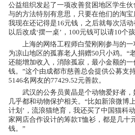
公益组织发起了一项改善贫困地区学生伙
与的方法特别有意思，只要在他们的淘宝
我现在还记得是16元钱，之后就每次活动
以后改成‘摆一桌’，100元钱可以请10个
上海的网络工程师白莹刚刚参与的一
为凉山地区的孤寡老人捐赠50只小鸡。“
还能增加收入，消除孤寂，最小金额的一份
钱。”这个由成都市慈善总会提供公募支
5146名网友的77429.52元善款。
武汉的公务员黄晶是个动物爱好者，
几乎都和动物保护相关。“比如新浪微博上的
计划’，流浪猫绝育，我还买了中国猫科
家网店合作设计的筹款T恤衫，都是几十
钱。”