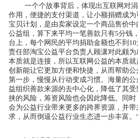
一个个故事背后，体现出互联网对涓
作用，便捷的支付渠道，让小额捐赠成为
宝贝计划，是由卖家设定一个商品售价中
公益组，算下来平均一笔善款只有5分钱
台上，每个网民的平均捐助金额也不到1
责任部淘宝公益平台负责人顾潇对此颇为
本质就是连接，所以互联网公益的本质就
创新能让它更加方便和快捷，从而帮助公
第一步，慢慢从行动变成习惯。海量的公
益组织善款来源的去中心化，降低了其受
挟的风险，筹资风险也会因此降低。同时
会为公益行业带来更多的跨界资源，并带
求，从而倒逼公益行业生态进一步丰富。