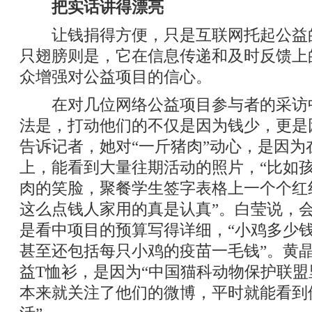
把实话讲得漂亮
让钱捐得方便，只是互联网托起公益
只翅膀则是，它在信息传递和及时反馈上
众增强对公益项目的信心。
在对几位网络公益项目参与者的采访
法是，打动他们的不仅是因为钱少，更是
告诉记者，她对“一斤猪肉”动心，是因为
上，能看到大量往期活动的照片，“比如
肉的笑脸，聚餐学生签字表格上一个个红
这么点钱人家用的真是认真”。白莹说，
是看中项目的预算写得详细，“小鸡多少
甚至还包括每只小鸡的疫苗一毛钱”。黄
益T恤衫，是因为“中国猫科动物保护联
本来就关注了他们的微博，平时就能看到