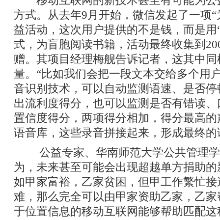
移动互联网的新技术甚至有可能为公
方式。从去年9月开始，微信发起了一项“
益活动，这次用户提供的不是钱，而是用“
式，为盲胞阅读书籍，活动最终收集到20
赠。其项目经理梅舰告诉记者，这其中同
量。“比如我们会把一段文本交给多个用
音识别技术，可以自动监测语速、是否停
出流利度得分，也可以监测是否有错读、
置信度得分，两项得分相加，得分最高的
语音库，这些录音拼接起来，形成最终的
公益专家、华南师范大学公共管理学
为，未来甚至可能会出现超越单方捐助的
如甲家富裕，乙家贫困，但甲工作繁忙接
难，那么完全可以由甲家资助乙家，乙家
于位置信息的移动互联网能够帮助匹配这