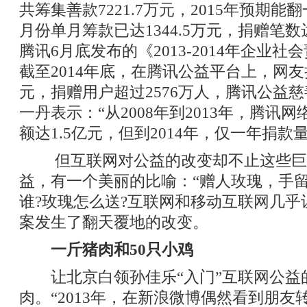
共筹集善款7221.7万元，2015年预期能
月份单月筹款已达1344.5万元，捐赠笔数
腾讯6月底发布的《2013-2014年企业
截至2014年底，在腾讯公益平台上，网友捐
元，捐赠用户超过2576万人，腾讯公益
一丹表示：“从2008年到2013年，腾讯
额达1.5亿元，但到2014年，仅一年捐款
但互联网对公益的改变却不止这些巨
益，有一个美丽的比喻：“赠人玫瑰，手留
谁?玫瑰怎么送?互联网和移动互联网几乎
案发生了翻天覆地的改变。
一斤猪肉和50只小鸡
让北京白领孙佳乐“入门”互联网公益
肉。“2013年，在新浪微博偶然看到朋友