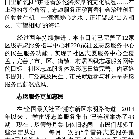
旧里解说团”讲述着多伦路深厚的文化底蕴……在
上海的每个角落，志愿服务正孕育着社会治理创新
的勃勃生机，一滴滴爱心之水，正汇聚成“出入相
友、守望相助”的海洋。
经过两年持续推进，本市目前已完善了12家
区级志愿服务指导中心和220家社区志愿服务中心
的民生服务功能，实现了社区志愿服务中心全覆
盖，完善了市、区、街镇、村居四级志愿服务网络
的目标。社区志愿服务体系形态日益完善、内涵逐
步提升、广泛惠及民生，市民就近参与和乐享志愿
服务已蔚然成风。
志愿服务更加惠民
在“全国最美社区”浦东新区东明路街道，2014
年以来，“学雷锋志愿服务集市”已连续举办了43
期。现在，尽管每月集市依旧热闹，市民们却多了
些淡定从容——每月一次的“学雷锋志愿服务集