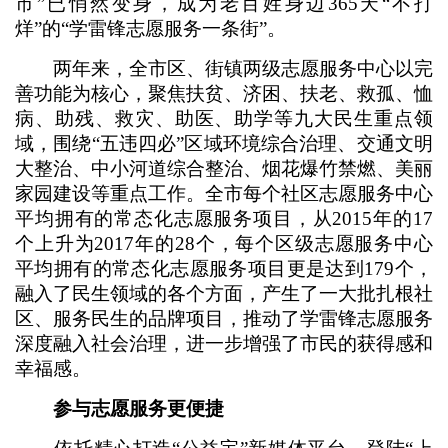
市”已悄然变身，成为老百姓身边365天“不打
烊”的“学雷锋志愿服务一条街”。
两年来，全市区、街镇两级志愿服务中心以完
善功能为核心，聚焦扶贫、济困、扶老、救孤、恤
病、助残、救灾、助医、助学等九大民生重点领
域，围绕“五违四必”区域环境综合治理、交通文明
大整治、中小河道综合整治、烟花爆竹禁燃、美丽
家园建设等重点工作。全市每个社区志愿服务中心
平均拥有的常态化志愿服务项目，从2015年的17
个上升为2017年的28个，每个区级志愿服务中心
平均拥有的常态化志愿服务项目更是达到179个，
融入了民生领域的各个方面，产生了一大批扎根社
区、服务民生的品牌项目，推动了学雷锋志愿服务
深度融入社会治理，进一步增强了市民的获得感和
幸福感。
参与志愿服务更便捷