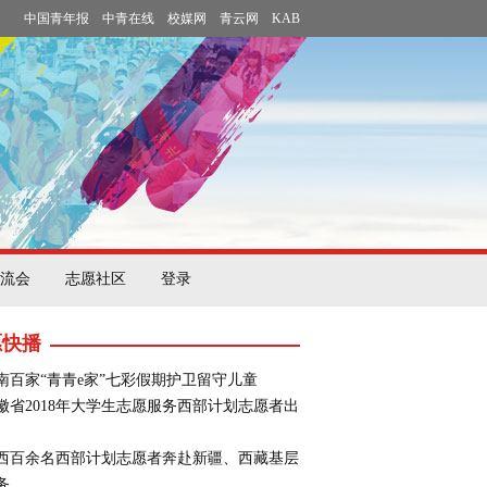
中国青年报
中青在线
校媒网
青云网
KAB
流会
志愿社区
登录
愿快播
南百家“青青e家”七彩假期护卫留守儿童
徽省2018年大学生志愿服务西部计划志愿者出
西百余名西部计划志愿者奔赴新疆、西藏基层
务