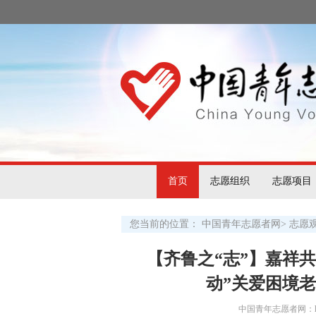
首页
志愿组织
志愿项目
您当前的位置：
中国青年志愿者网
>
志愿
【齐鲁之“志”】嘉祥
动”关爱困境
中国青年志愿者网：http:/