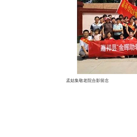
孟姑集敬老院合影留念