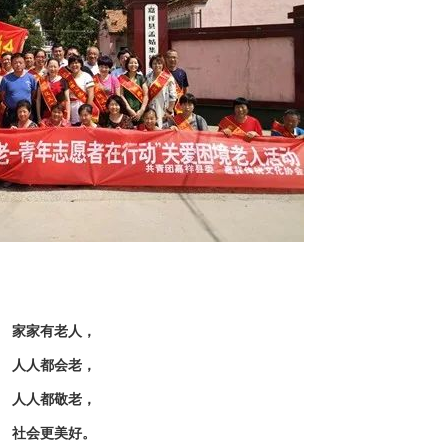
家家有老人，
人人都会老，
人人都敬老，
社会更美好。