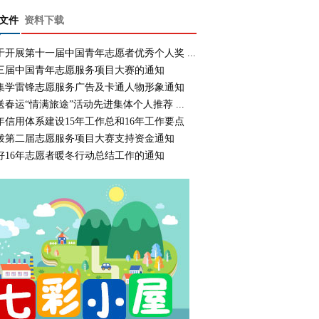
文件
资料下载
于开展第十一届中国青年志愿者优秀个人奖 ...
三届中国青年志愿服务项目大赛的通知
集学雷锋志愿服务广告及卡通人物形象通知
送春运“情满旅途”活动先进集体个人推荐 ...
年信用体系建设15年工作总和16年工作要点
拨第二届志愿服务项目大赛支持资金通知
好16年志愿者暖冬行动总结工作的通知