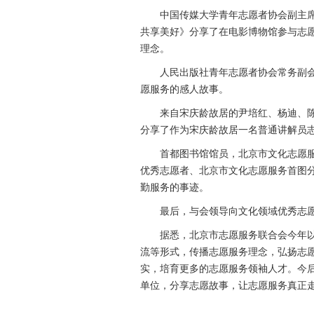
中国传媒大学青年志愿者协会副主席
共享美好》分享了在电影博物馆参与志
理念。
人民出版社青年志愿者协会常务副会
愿服务的感人故事。
来自宋庆龄故居的尹培红、杨迪、陈又
分享了作为宋庆龄故居一名普通讲解员
首都图书馆馆员，北京市文化志愿服
优秀志愿者、北京市文化志愿服务首图
勤服务的事迹。
最后，与会领导向文化领域优秀志愿者
据悉，北京市志愿服务联合会今年以来
流等形式，传播志愿服务理念，弘扬志
实，培育更多的志愿服务领袖人才。今
单位，分享志愿故事，让志愿服务真正走