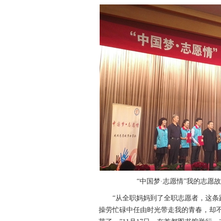
“中国梦·志愿情”我的志
“从全职妈妈到了全职志愿者，这条路
操劳忙碌中任由时光带走我的青春，却