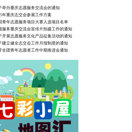
于举办重庆志愿服务交流会的通知
015年重庆志交会参展工作方案
国青年志愿服务项目大赛入选项目名单
愿服务重庆交流会宣传片拍摄工作的通知
于开展志愿服务文化产品征集活动的通知
于建立健全志交会工作月报制度的通知
开全团青年志愿者工作中期推进会通知