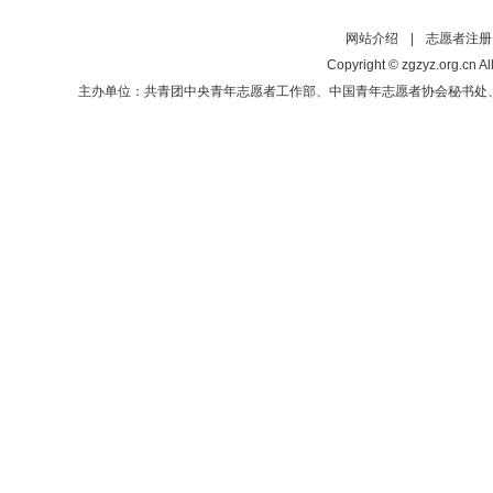
网站介绍
|
志愿者注册
Copyright © zgzyz.org.cn Al
主办单位：共青团中央青年志愿者工作部、中国青年志愿者协会秘书处