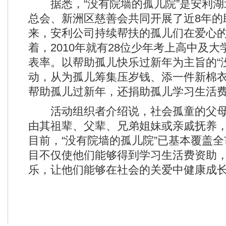
据悉，“没有院墙的孤儿院”是安利湖
总会、新洲区慈善会共同开展了近8年的助
来，安利公司持续帮扶的孤儿们在爱心
着，2010年就有28位少年考上高中及
表率。以帮助孤儿快乐过新年为主旨的“
动，从为孤儿筹集压岁钱、添一件新棉
帮助孤儿过新年，还捐助孤儿学习生活
活动组织者介绍说，社会孤童的父母
由其祖辈、父辈、兄弟姐妹或亲戚抚养
目前，“没有院墙的孤儿院”已基本覆盖
目不仅使他们能够得到学习生活费资助
乐，让他们能够在社会的关爱中健康成