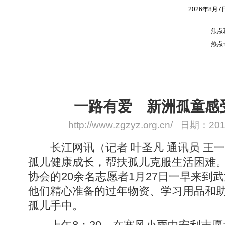
2026年8月7
焦点
热点
您的位置：
首页
> 正文
一路有爱 新洲孤童感
http://www.zgzyz.org.cn/
日期：2011
长江网讯（记者 叶圣凡 通讯员 王一
孤儿健康成长，帮扶孤儿克服生活困难
协会的20余名志愿者1月27日一早来到
他们精心准备的过年物资、学习用品和
孤儿手中。