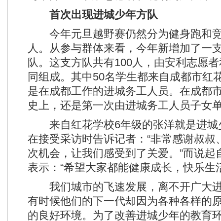
首次出现进城少年方队
今年元旦越野赛仍然分为健身跑和竞
人。从参与群体来看，今年新增加了一
队。这支方队共有100人，由安利志愿
同组成。其中50名学生都来自成都市红
是在成都工作的进城务工人员。在成都市
史上，还是第一次由进城务工人员子女
来自红花学校6年级的张洋就是进城
在接受采访时告诉记者：“非常感谢叔叔
次机会，让我们感受到了关爱。”而说起
表示：“希望大家都能健康成长，快乐生活
我们城市的飞速发展，离不开广大进
有时候他们的下一代却因为各种各样的
的良好环境。为了改善进城少年的教育