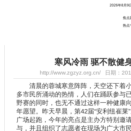
2026年8月9
焦点
热点
您的位置：
首页
> 正文
寒风冷雨 驱不散健
http://www.zgzyz.org.cn/
日期：2011
清晨的蓉城寒意阵阵，天空还下着小
多市民所涌动的热情，人们在踊跃参与
野赛的同时，也无不通过这样一种健康
年愿望。昨天早晨，第42届“安利纽崔莱
广场起跑，今年的亮点是主办方特别邀
与，并且组织了志愿者在现场为广大市