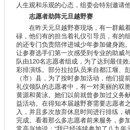
人生观和乐观的心态，组委会特别邀请
志愿者助阵元旦越野赛
在昨天元旦越野赛现场，有一群戴着
碌，他们有的担当着礼仪引导员，有的
的还专门负责陪伴进城少年参加健身跑
让参赛选手们第一次感受到专业的助威与
队由120名志愿者组成，为了达到最佳
彩排演练。部分拉拉队员来自都江堰、
（市）县，为了按时参加活动，他们提
礼仪领队的志愿者中，有一对美丽的双
黄源和黄泳。她们以前就曾参加过义务
益活动。在得知本届越野赛需要志愿者之
入，并且多次放弃休息时间进行排练，
完成。看着那么多志愿者前来服务，参
常高兴地说：“我已经连续参加了八九年