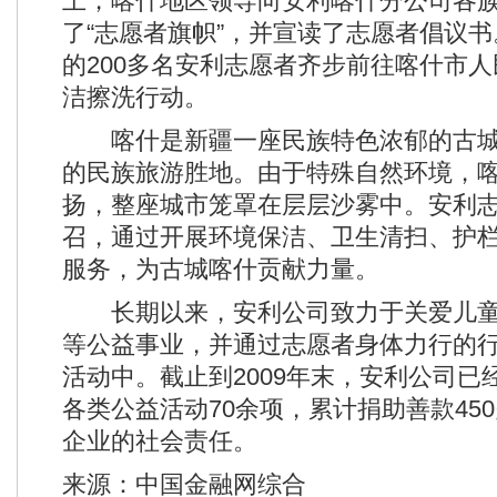
上，喀什地区领导向安利喀什分公司各
了“志愿者旗帜”，并宣读了志愿者倡议
的200多名安利志愿者齐步前往喀什市
洁擦洗行动。
喀什是新疆一座民族特色浓郁的古城
的民族旅游胜地。由于特殊自然环境，
扬，整座城市笼罩在层层沙雾中。安利
召，通过开展环境保洁、卫生清扫、护
服务，为古城喀什贡献力量。
长期以来，安利公司致力于关爱儿童
等公益事业，并通过志愿者身体力行的
活动中。截止到2009年末，安利公司已
各类公益活动70余项，累计捐助善款45
企业的社会责任。
来源：中国金融网综合