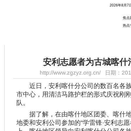
2026年8月7
焦点
热点
您的位置：
首页
> 正文
安利志愿者为古城喀什
http://www.zgzyz.org.cn/
日期：2011
近日，安利喀什分公司的数百名各族
市中心，用清洁马路护栏的形式庆祝刚
队。
据了解，在由喀什地区团委、喀什地
地委和安利公司参加的“学雷锋·安利志愿